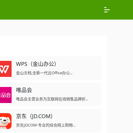
WPS（金山办公）
金山文档,全新一代云Office办公...
唯品会
唯品会主营业务为互联网在线销售品牌折...
京东（JD.COM）
京东JD.COM-专业的综合网上购物...